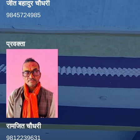
जीत बहादुर चाैधरी
9845724985
प्रवक्ता
रामजित चौधरी
9812239631