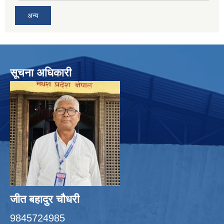
अन्य
सूचना अधिकारी
जीत बहादुर चाैधरी
9845724985