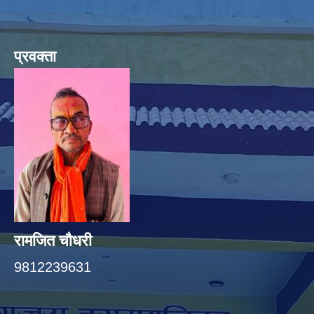
प्रवक्ता
रामजित चौधरी
9812239631