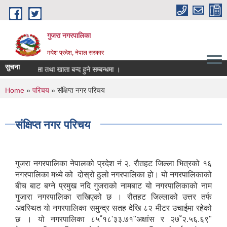
Skip to main content
गुजरा नगरपालिका
मधेश प्रदेश, नेपाल सरकार
सुचना
ानी/निकासा तथा खाता बन्द हुने सम्बन्धमा ।
You are here
Home
»
परिचय
» संक्षिप्त नगर परिचय
संक्षिप्त नगर परिचय
गुजरा नगरपालिका नेपालको प्रदेश नं २, रौतहट जिल्ला भित्रको १६
नगरपालिका मध्ये को दोस्रो ठुलो नगरपालिका हो। यो नगरपालिकाको
बीच बाट बग्ने प्रमुख नदि गुजराको नामबाट यो नगरपालिकाको नाम
गुजारा नगरपालिका राखिएको छ । रौतहट जिल्लाको उत्तर तर्फ
अवस्थित यो नगरपालिका समुन्द्र सतह देखि ८२ मीटर उचाईमा रहेको
छ । यो नगरपालिका ८५ﹾ१८'३३.७१"अक्षांस र २७ﹾ२.५६.६९"