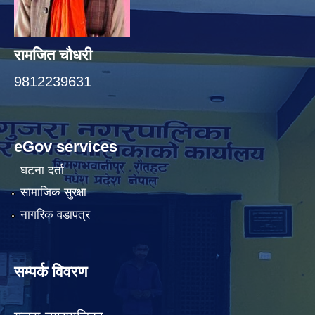
रामजित चौधरी
9812239631
eGov services
घटना दर्ता
सामाजिक सुरक्षा
नागरिक वडापत्र
सम्पर्क विवरण