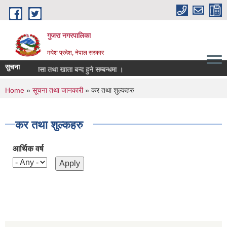
Skip to main content
गुजरा नगरपालिका
मधेश प्रदेश, नेपाल सरकार
सुचना
तानी/निकासा तथा खाता बन्द हुने सम्बन्धमा ।
You are here
Home
»
सूचना तथा जानकारी
» कर तथा शुल्कहरु
कर तथा शुल्कहरु
आर्थिक वर्ष