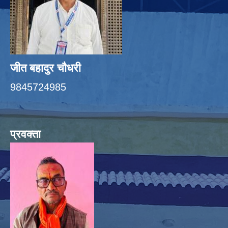
जीत बहादुर चाैधरी
9845724985
प्रवक्ता