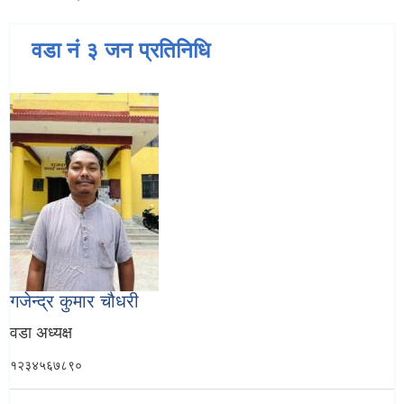
वडा नं ३ जन प्रतिनिधि
गजेन्द्र कुमार चौधरी
वडा अध्यक्ष
१२३४५६७८९०