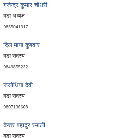
गजेन्द्र कुमार चौधरी
वडा अध्यक्ष
9855041317
दिल माया कुश्वार
वडा सदस्य
9849855232
जसोधिया देवी
वडा सदस्य
9807136608
केशर बहादुर स्माली
वडा सदस्य