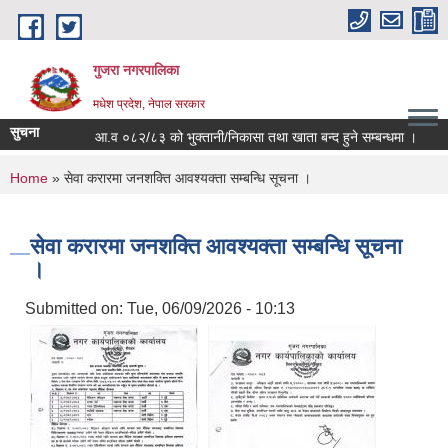
Skip to main content
गुजरा नगरपालिका
मधेश प्रदेश, नेपाल सरकार
सुचना
आ.व ०८२/८३ को भु्क्तानी/निकासा तथा खाता बन्द हुने सम्बन्धमा ।
You are here
Home
» सेवा करारमा जनशक्ति आवश्यक्ता सम्बन्धि सूचना ।
सेवा करारमा जनशक्ति आवश्यक्ता सम्बन्धि सूचना
।
Submitted on:
Tue, 06/09/2026 - 10:13