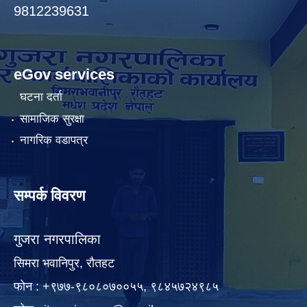
9812239631
eGov services
घटना दर्ता
सामाजिक सुरक्षा
नागरिक वडापत्र
सम्पर्क विवरण
गुजरा नगरपालिका
सिमरा भवानिपुर, राैतहट
फाेन : +९७७-९८०८०७००५५, ९८४५७२४९८५