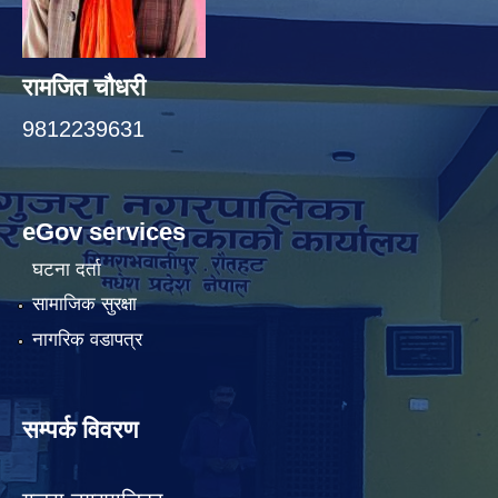
रामजित चौधरी
9812239631
eGov services
घटना दर्ता
सामाजिक सुरक्षा
नागरिक वडापत्र
सम्पर्क विवरण