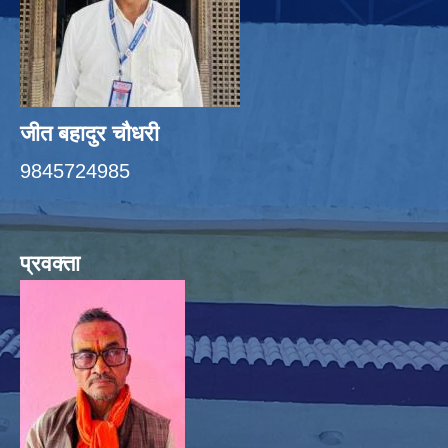
जीत बहादुर चाैधरी
9845724985
प्रवक्ता