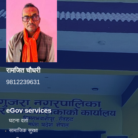
रामजित चौधरी
9812239631
eGov services
घटना दर्ता
सामाजिक सुरक्षा