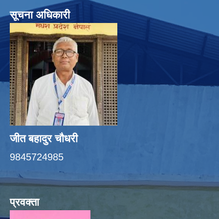
सूचना अधिकारी
जीत बहादुर चाैधरी
9845724985
प्रवक्ता