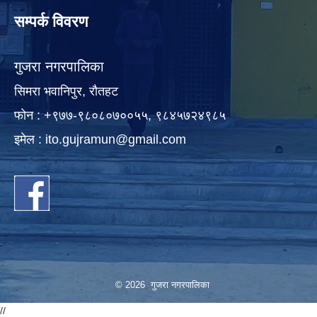
सम्पर्क विवरण
गुजरा नगरपालिका
सिमरा भवानिपुर, राैतहट
फाेन : +९७७-९८०८०७००५५, ९८४५७२४९८५
इमेल :
ito.gujramun@gmail.com
© 2026 गुजरा नगरपालिका
//