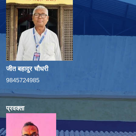
जीत बहादुर चाैधरी
9845724985
प्रवक्ता