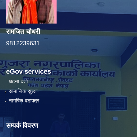
रामजित चौधरी
9812239631
eGov services
घटना दर्ता
सामाजिक सुरक्षा
नागरिक वडापत्र
सम्पर्क विवरण