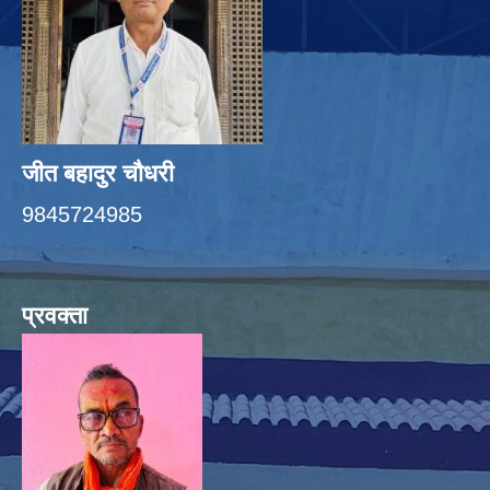
जीत बहादुर चाैधरी
9845724985
प्रवक्ता