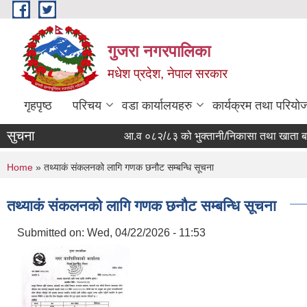
Skip to main content
गुजरा नगरपालिका
मधेश प्रदेश, नेपाल सरकार
गृहपृष्ठ
परिचय
वडा कार्यालयहरु
कार्यक्रम तथा परियो
सुचना
आ.व ०८२/८३ को भु्क्तानी/निकासा तथा खाता बन्द हुन
You are here
Home
» तथ्याकं संकलनको लागि गणक छनौट सम्बन्धि सूचना
तथ्याकं संकलनको लागि गणक छनौट सम्बन्धि सूचना
Submitted on:
Wed, 04/22/2026 - 11:53