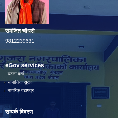
रामजित चौधरी
9812239631
eGov services
घटना दर्ता
सामाजिक सुरक्षा
नागरिक वडापत्र
सम्पर्क विवरण