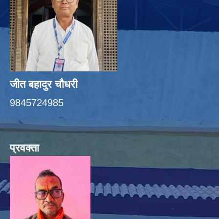
जीत बहादुर चाैधरी
9845724985
प्रवक्ता