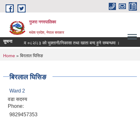
Skip to main content
गुजरा नगरपालिका
मधेश प्रदेश, नेपाल सरकार
सुचना
आ.व ०८२/८३ को भु्क्तानी/निकासा तथा खाता बन्द हुने सम्बन्धमा ।
You are here
Home
» बिरलाल घिसिङ
बिरलाल घिसिङ
Ward 2
वडा सदस्य
Phone:
9829457353