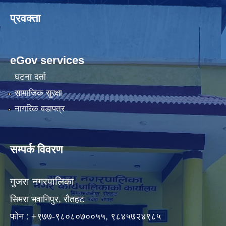
प्रवक्ता
eGov services
घटना दर्ता
सामाजिक सुरक्षा
नागरिक वडापत्र
सम्पर्क विवरण
गुजरा नगरपालिका
सिमरा भवानिपुर, राैतहट
फाेन : +९७७-९८०८०७००५५, ९८४५७२४९८५