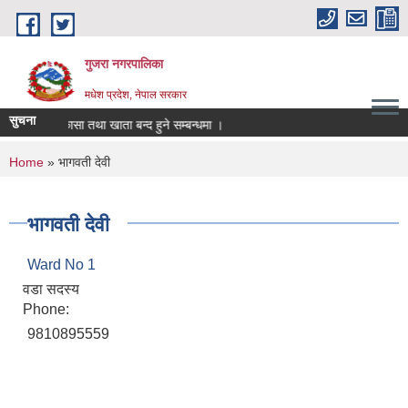
Skip to main content
गुजरा नगरपालिका
मधेश प्रदेश, नेपाल सरकार
सुचना
क्तानी/निकासा तथा खाता बन्द हुने सम्बन्धमा ।
You are here
Home
» भागवती देवी
भागवती देवी
Ward No 1
वडा सदस्य
Phone:
9810895559