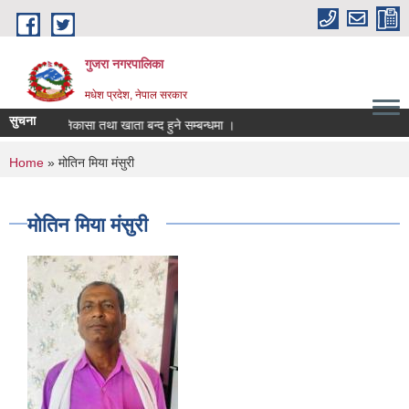
Skip to main content
गुजरा नगरपालिका
मधेश प्रदेश, नेपाल सरकार
सुचना
ु्क्तानी/निकासा तथा खाता बन्द हुने सम्बन्धमा ।
You are here
Home
» मोतिन मिया मंसुरी
मोतिन मिया मंसुरी