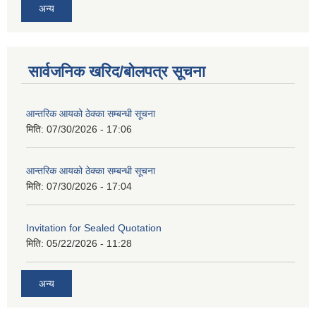
अन्य
सार्वजनिक खरिद/बोलपत्र सूचना
आन्तरिक आयको ठेक्का सम्बन्धी सूचना
मिति:
07/30/2026 - 17:06
आन्तरिक आयको ठेक्का सम्बन्धी सूचना
मिति:
07/30/2026 - 17:04
Invitation for Sealed Quotation
मिति:
05/22/2026 - 11:28
अन्य