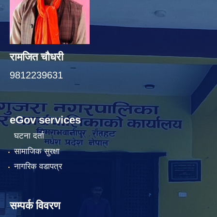
रामजित चौधरी
9812239631
eGov services
घटना दर्ता
सामाजिक सुरक्षा
नागरिक वडापत्र
सम्पर्क विवरण