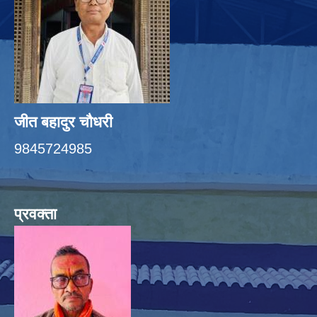
जीत बहादुर चाैधरी
9845724985
प्रवक्ता