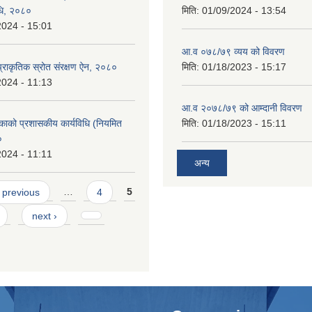
िधि, २०८०
मिति:
01/09/2024 - 13:54
2024 - 15:01
आ.व ०७८/७९ व्यय को विवरण
्राकृतिक स्रोत संरक्षण ऐन, २०८०
मिति:
01/18/2023 - 15:17
2024 - 11:13
आ.व २०७८/७९ को आम्दानी विवरण
काको प्रशासकीय कार्यविधि (नियमित
मिति:
01/18/2023 - 15:11
०
2024 - 11:11
अन्य
 previous
…
4
5
next ›