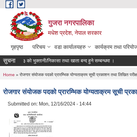
Skip to main content
गुजरा नगरपालिका
मधेश प्रदेश, नेपाल सरकार
गृहपृष्ठ
परिचय
वडा कार्यालयहरु
कार्यक्रम तथा परियो
सुचना
 ०८२/८३ को भु्क्तानी/निकासा तथा खाता बन्द हुने सम्बन्धमा ।
You are here
Home
» रोजगार संयोजक पदको प्रारम्भिक योग्यताक्रम सूची प्रकाशन तथा लिखित परीक्षा
रोजगार संयोजक पदको प्रारम्भिक योग्यताक्रम सूची प्रका
Submitted on:
Mon, 12/16/2024 - 14:44