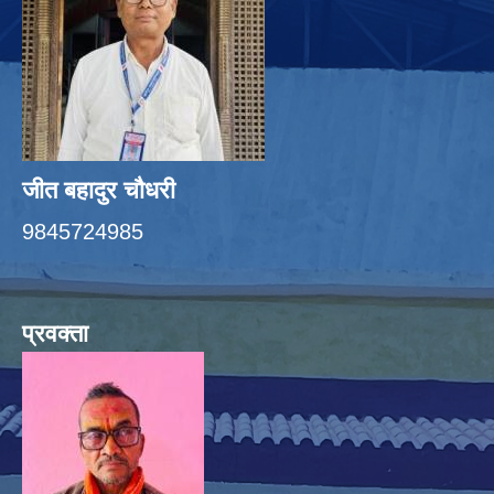
जीत बहादुर चाैधरी
9845724985
प्रवक्ता