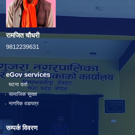
रामजित चौधरी
9812239631
eGov services
घटना दर्ता
सामाजिक सुरक्षा
नागरिक वडापत्र
सम्पर्क विवरण