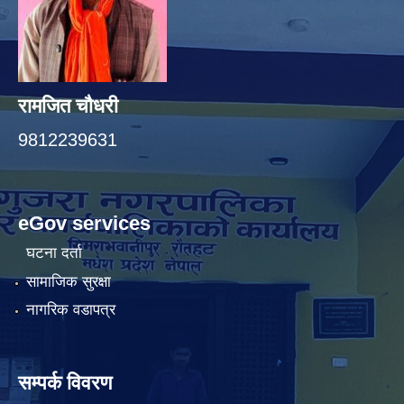
रामजित चौधरी
9812239631
eGov services
घटना दर्ता
सामाजिक सुरक्षा
नागरिक वडापत्र
सम्पर्क विवरण