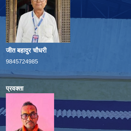
जीत बहादुर चाैधरी
9845724985
प्रवक्ता