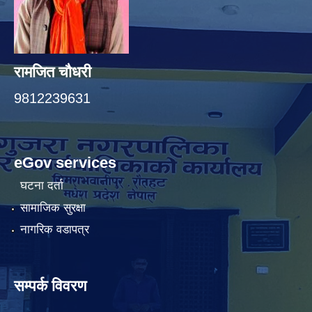
रामजित चौधरी
9812239631
eGov services
घटना दर्ता
सामाजिक सुरक्षा
नागरिक वडापत्र
सम्पर्क विवरण