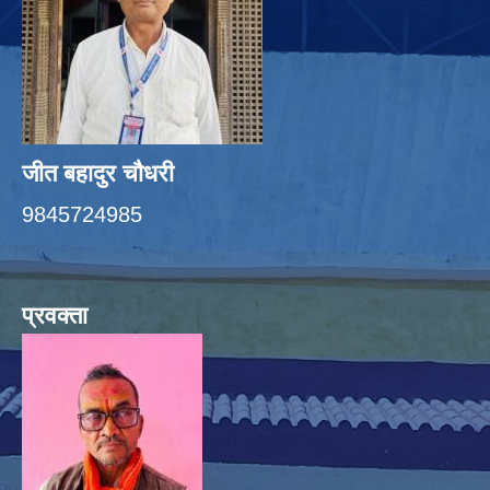
जीत बहादुर चाैधरी
9845724985
प्रवक्ता