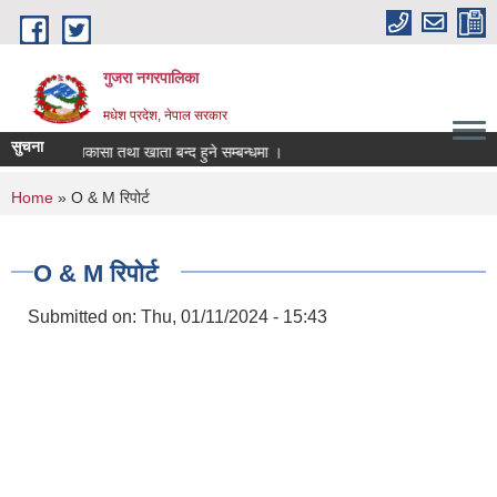
Skip to main content
गुजरा नगरपालिका
मधेश प्रदेश, नेपाल सरकार
सुचना
क्तानी/निकासा तथा खाता बन्द हुने सम्बन्धमा ।
You are here
Home
» O & M रिपोर्ट
O & M रिपोर्ट
Submitted on:
Thu, 01/11/2024 - 15:43