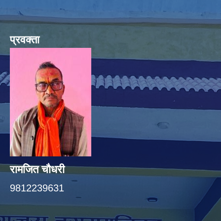
प्रवक्ता
रामजित चौधरी
9812239631