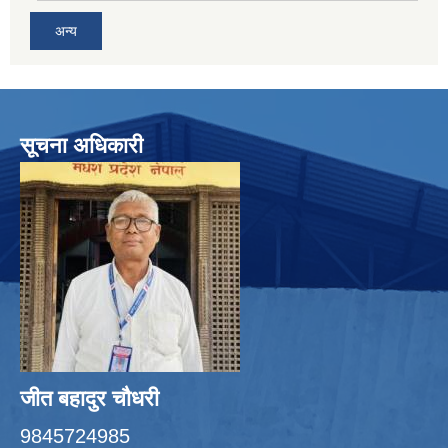
अन्य
सूचना अधिकारी
जीत बहादुर चाैधरी
9845724985