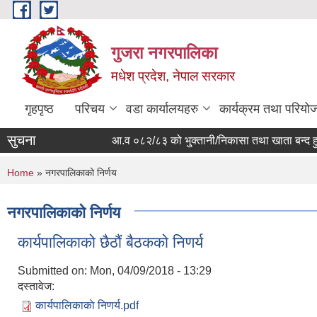
Skip to main content
गुजरा नगरपालिका
मधेश प्रदेश, नेपाल सरकार
गृहपृष्ठ
परिचय
वडा कार्यालयहरु
कार्यक्रम तथा परियो
सुचना
आ.व ०८२/८३ को भु्क्तानी/निकासा तथा खाता बन्द हुने स
You are here
Home
» नगरपालिकाको निर्णय
नगरपालिकाको निर्णय
कार्यपालिकाको छैठाैं बैठककाे निणर्य
Submitted on:
Mon, 04/09/2018 - 13:29
दस्तावेज:
कार्यपालिकाकाे निणर्य.pdf