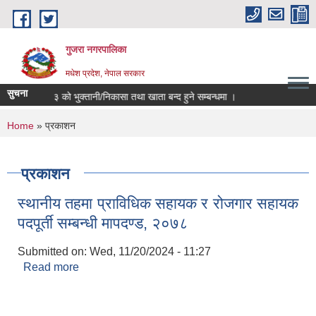
Skip to main content
गुजरा नगरपालिका
मधेश प्रदेश, नेपाल सरकार
सुचना
आ.व ०८२/८३ को भु्क्तानी/निकासा तथा खाता बन्द हुने सम्बन्धमा ।
You are here
Home
» प्रकाशन
प्रकाशन
स्थानीय तहमा प्राविधिक सहायक र रोजगार सहायक
पदपूर्ती सम्बन्धी मापदण्ड, २०७८
Submitted on:
Wed, 11/20/2024 - 11:27
Read more
about स्थानीय तहमा प्राविधिक सहायक र रोजगार सहायक
पदपूर्ती सम्बन्धी मापदण्ड, २०७८