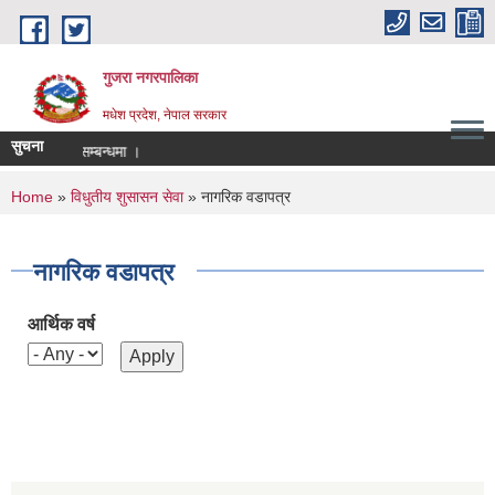
Skip to main content
गुजरा नगरपालिका
मधेश प्रदेश, नेपाल सरकार
सुचना
 बन्द हुने सम्बन्धमा ।
You are here
Home
»
विधुतीय शुसासन सेवा
» नागरिक वडापत्र
नागरिक वडापत्र
आर्थिक वर्ष