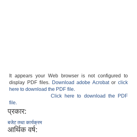
It appears your Web browser is not configured to
display PDF files.
Download adobe Acrobat
or
click
here to download the PDF file.
Click here to download the PDF
file.
प्रकार:
बजेट तथा कार्यक्रम
आर्थिक वर्ष: