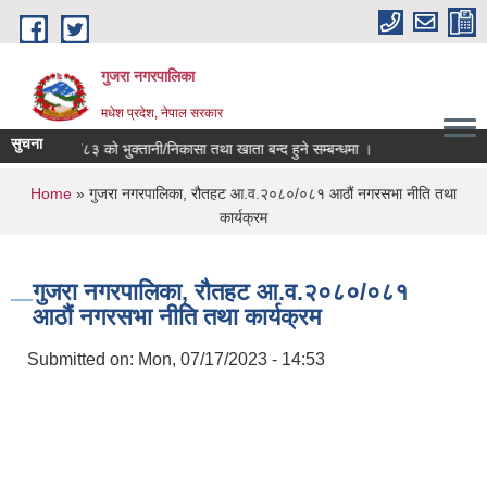
Skip to main content
गुजरा नगरपालिका
मधेश प्रदेश, नेपाल सरकार
सुचना
आ.व ०८२/८३ को भु्क्तानी/निकासा तथा खाता बन्द हुने सम्बन्धमा ।
You are here
Home
» गुजरा नगरपालिका, रौतहट आ.व.२०८०/०८१ आठौं नगरसभा नीति तथा
कार्यक्रम
गुजरा नगरपालिका, रौतहट आ.व.२०८०/०८१
आठौं नगरसभा नीति तथा कार्यक्रम
Submitted on:
Mon, 07/17/2023 - 14:53