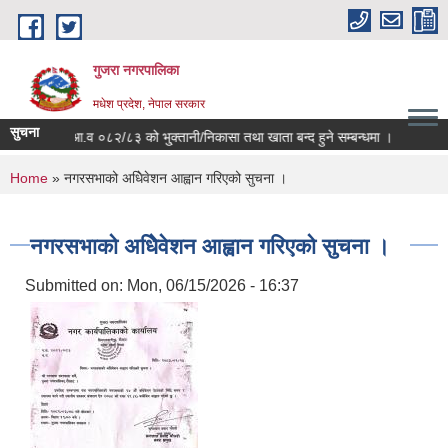
Skip to main content
गुजरा नगरपालिका
मधेश प्रदेश, नेपाल सरकार
सुचना
आ.व ०८२/८३ को भु्क्तानी/निकासा तथा खाता बन्द हुने सम्बन्धमा ।
You are here
Home
» नगरसभाको अधिेवेशन आह्वान गरिएको सुचना ।
नगरसभाको अधिेवेशन आह्वान गरिएको सुचना ।
Submitted on:
Mon, 06/15/2026 - 16:37