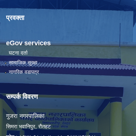
प्रवक्ता
eGov services
घटना दर्ता
सामाजिक सुरक्षा
नागरिक वडापत्र
सम्पर्क विवरण
गुजरा नगरपालिका
सिमरा भवानिपुर, राैतहट