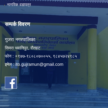
नागरिक वडापत्र
सम्पर्क विवरण
गुजरा नगरपालिका
सिमरा भवानिपुर, राैतहट
फाेन : +९७७-९८०८०७००५५, ९८४५७२४९८५
इमेल :
ito.gujramun@gmail.com