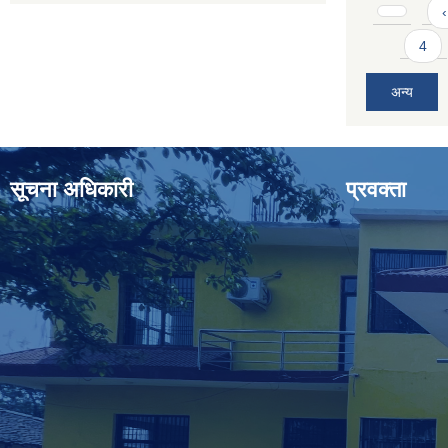
Pages
‹
4
अन्य
सूचना अधिकारी
प्रवक्ता