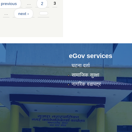
 previous
…
2
3
…
next ›
eGov services
घटना दर्ता
सामाजिक सुरक्षा
नागरिक वडापत्र