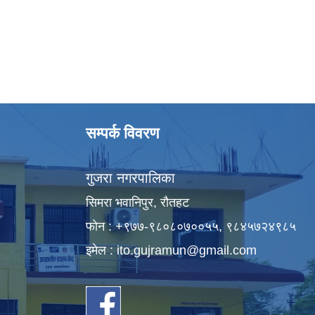
सम्पर्क विवरण
गुजरा नगरपालिका
सिमरा भवानिपुर, राैतहट
फाेन : +९७७-९८०८०७००५५, ९८४५७२४९८५
इमेल :
ito.gujramun@gmail.com