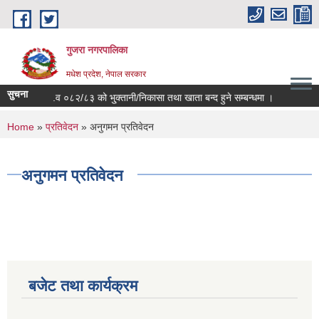
Skip to main content
गुजरा नगरपालिका
मधेश प्रदेश, नेपाल सरकार
सुचना
आ.व ०८२/८३ को भु्क्तानी/निकासा तथा खाता बन्द हुने सम्बन्धमा ।
You are here
Home
»
प्रतिवेदन
» अनुगमन प्रतिवेदन
अनुगमन प्रतिवेदन
बजेट तथा कार्यक्रम