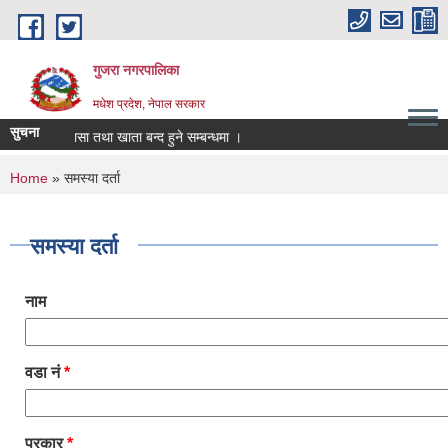
Skip to main content
गुजरा नगरपालिका
मधेश प्रदेश, नेपाल सरकार
सुचना
्तानी/निकासा तथा खाता बन्द हुने सम्बन्धमा ।
You are here
Home
» समस्या दर्ता
समस्या दर्ता
नाम
वडा नं
*
प्रकार
*