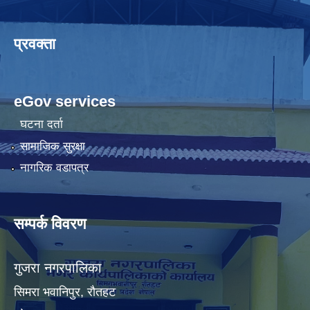
प्रवक्ता
eGov services
घटना दर्ता
सामाजिक सुरक्षा
नागरिक वडापत्र
सम्पर्क विवरण
गुजरा नगरपालिका
सिमरा भवानिपुर, राैतहट