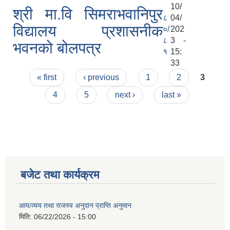
10/
श्री मा.वि सिमराभवानिपुर
८
04/
विद्यालय प्रशासनीक
०/
202
८
3 -
भवनको बोलपत्र
१
15:
33
Pages
« first
‹ previous
1
2
3
4
5
next ›
last »
बजेट तथा कार्यक्रम
आय/व्यय तथा राजस्व अनुदान प्राप्ति अनुमान
मिति:
06/22/2026 - 15:00