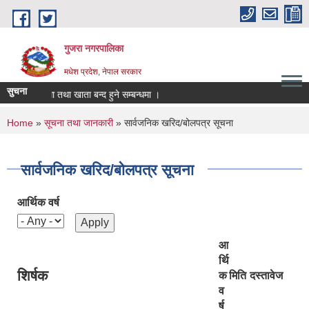
Skip to main content
गुजरा नगरपालिका
मधेश प्रदेश, नेपाल सरकार
सुचना
नी/निकासा तथा खाता बन्द हुने सम्बन्धमा ।
You are here
Home
»
सूचना तथा जानकारी
» सार्वजनिक खरिद/बोलपत्र सूचना
सार्वजनिक खरिद/बोलपत्र सूचना
आर्थिक वर्ष
आ
र्थि
शिर्षक
क
मिति
दस्तावेज
व
र्ष