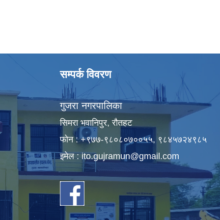
सम्पर्क विवरण
गुजरा नगरपालिका
सिमरा भवानिपुर, राैतहट
फाेन : +९७७-९८०८०७००५५, ९८४५७२४९८५
इमेल :
ito.gujramun@gmail.com