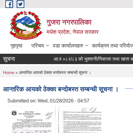
Skip to main content
गुजरा नगरपालिका
मधेश प्रदेश, नेपाल सरकार
गृहपृष्ठ
परिचय
वडा कार्यालयहरु
कार्यक्रम तथा परियो
सुचना
आ.व ०८२/८३ को भु्क्तानी/निकासा तथा खाता बन्द हुन
You are here
Home
» आन्तरिक आयको ठेक्का बन्दोबस्त सम्बन्धी सूचना ।
आन्तरिक आयको ठेक्का बन्दोबस्त सम्बन्धी सूचना ।
Submitted on:
Wed, 01/28/2026 - 04:57