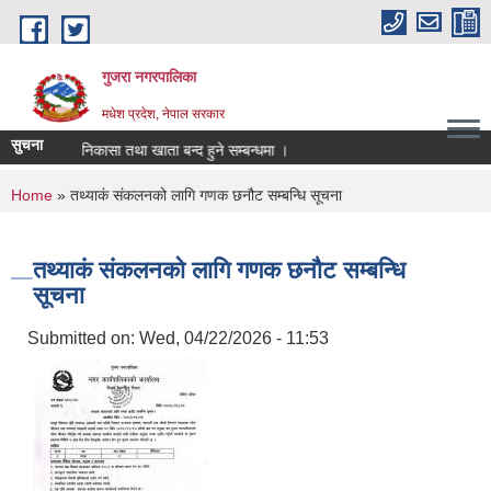
Skip to main content
गुजरा नगरपालिका
मधेश प्रदेश, नेपाल सरकार
सुचना
भु्क्तानी/निकासा तथा खाता बन्द हुने सम्बन्धमा ।
You are here
Home
» तथ्याकं संकलनको लागि गणक छनौट सम्बन्धि सूचना
तथ्याकं संकलनको लागि गणक छनौट सम्बन्धि
सूचना
Submitted on:
Wed, 04/22/2026 - 11:53