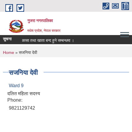
Skip to main content
गुजरा नगरपालिका
मधेश प्रदेश, नेपाल सरकार
सुचना
्क्तानी/निकासा तथा खाता बन्द हुने सम्बन्धमा ।
You are here
Home
» सजनिया देवी
सजनिया देवी
Ward 9
दलित महिला सदस्य
Phone:
9821129742