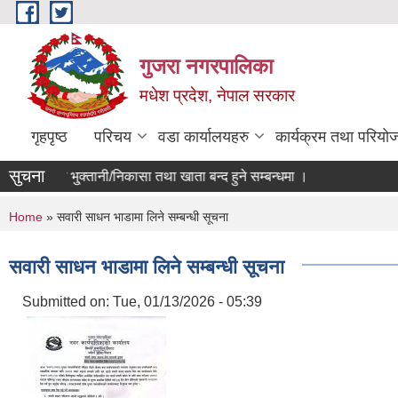
Skip to main content
गुजरा नगरपालिका
मधेश प्रदेश, नेपाल सरकार
गृहपृष्ठ
परिचय
वडा कार्यालयहरु
कार्यक्रम तथा परियो
सुचना
/८३ को भु्क्तानी/निकासा तथा खाता बन्द हुने सम्बन्धमा ।
You are here
Home
» सवारी साधन भाडामा लिने सम्बन्धी सूचना
सवारी साधन भाडामा लिने सम्बन्धी सूचना
Submitted on:
Tue, 01/13/2026 - 05:39